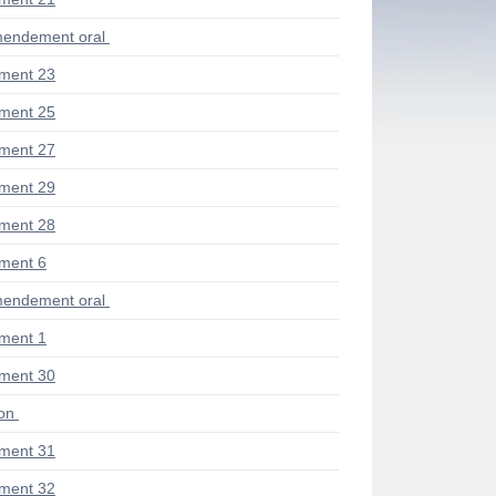
endement oral
ment 23
ment 25
ment 27
ment 29
ment 28
ment 6
endement oral
ment 1
ment 30
ion
ment 31
ment 32