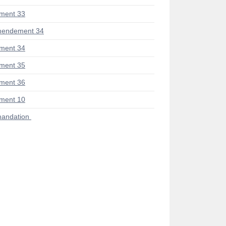
ment 33
mendement 34
ment 34
ment 35
ment 36
ment 10
andation