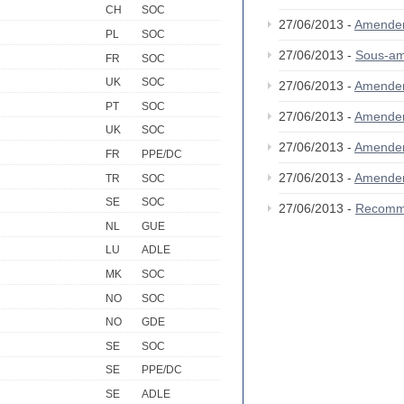
CH
SOC
27/06/2013 -
Amende
PL
SOC
27/06/2013 -
Sous-a
FR
SOC
UK
SOC
27/06/2013 -
Amende
PT
SOC
27/06/2013 -
Amende
UK
SOC
27/06/2013 -
Amende
FR
PPE/DC
27/06/2013 -
Amende
TR
SOC
SE
SOC
27/06/2013 -
Recomm
NL
GUE
LU
ADLE
MK
SOC
NO
SOC
NO
GDE
SE
SOC
SE
PPE/DC
SE
ADLE