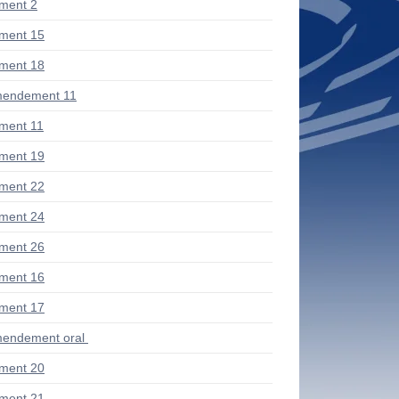
ment 2
ment 15
ment 18
mendement 11
ment 11
ment 19
ment 22
ment 24
ment 26
ment 16
ment 17
endement oral
ment 20
ment 21