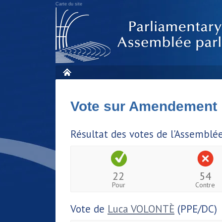
Carte du site
Vote sur Amendement
Résultat des votes de l'Assemblé
22
54
Pour
Contre
Vote de
Luca VOLONTÈ
(PPE/DC)