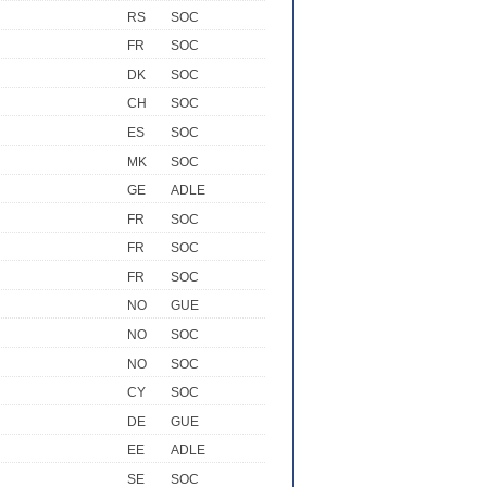
RS
SOC
FR
SOC
DK
SOC
CH
SOC
ES
SOC
MK
SOC
GE
ADLE
FR
SOC
FR
SOC
FR
SOC
NO
GUE
NO
SOC
NO
SOC
CY
SOC
DE
GUE
EE
ADLE
SE
SOC