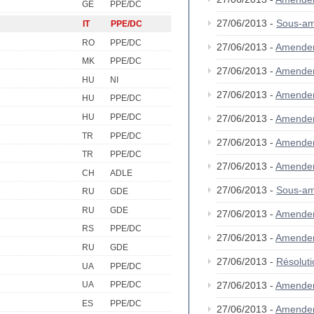
GE
PPE/DC
27/06/2013 -
Sous-am
IT
PPE/DC
RO
PPE/DC
27/06/2013 -
Amende
MK
PPE/DC
27/06/2013 -
Amende
HU
NI
27/06/2013 -
Amende
HU
PPE/DC
HU
PPE/DC
27/06/2013 -
Amende
TR
PPE/DC
27/06/2013 -
Amende
TR
PPE/DC
27/06/2013 -
Amende
CH
ADLE
27/06/2013 -
Sous-am
RU
GDE
RU
GDE
27/06/2013 -
Amende
RS
PPE/DC
27/06/2013 -
Amende
RU
GDE
27/06/2013 -
Résolut
UA
PPE/DC
27/06/2013 -
Amende
UA
PPE/DC
ES
PPE/DC
27/06/2013 -
Amende