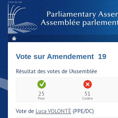
Carte du site
Vote sur Amendement 19
Résultat des votes de l'Assemblée
25
51
Pour
Contre
Vote de
Luca VOLONTÈ
(PPE/DC)