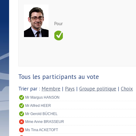
Pour
Tous les participants au vote
Trier par :
Membre
|
Pays
|
Groupe politique
|
Choix
Mr Margus HANSON
Mr Alfred HEER
Mr Gerold BÜCHEL
Mme Anne BRASSEUR
Ms Tina ACKETOFT