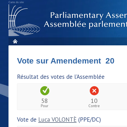
Carte du site
Vote sur Amendement 20
Résultat des votes de l'Assemblée
58
10
Pour
Contre
Vote de
Luca VOLONTÈ
(PPE/DC)