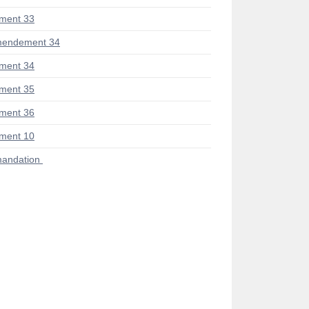
ment 33
mendement 34
ment 34
ment 35
ment 36
ment 10
andation