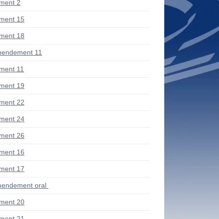
ment 2
ment 15
ment 18
mendement 11
ment 11
ment 19
ment 22
ment 24
ment 26
ment 16
ment 17
endement oral
ment 20
ment 21