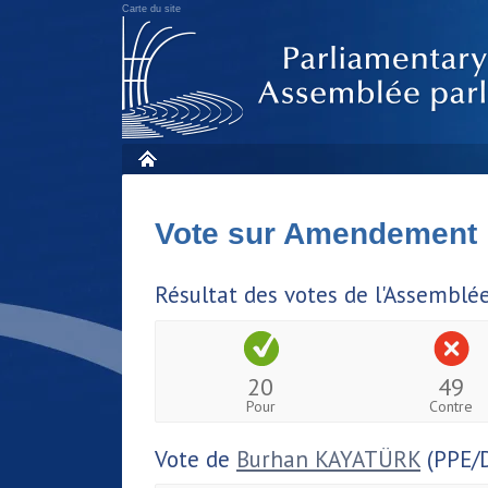
Carte du site
Vote sur Amendement
Résultat des votes de l'Assemblé
20
49
Pour
Contre
Vote de
Burhan KAYATÜRK
(PPE/