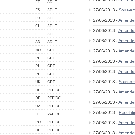
EE
ADLE
27/06/2013 -
Sous-am
ES
ADLE
LU
ADLE
27/06/2013 -
Amende
CH
ADLE
27/06/2013 -
Amende
LI
ADLE
27/06/2013 -
Amende
AD
ADLE
NO
GDE
27/06/2013 -
Amende
RU
GDE
27/06/2013 -
Amende
RU
GDE
27/06/2013 -
Amende
RU
GDE
27/06/2013 -
Sous-am
UK
GDE
HU
PPE/DC
27/06/2013 -
Amende
DE
PPE/DC
27/06/2013 -
Amende
UA
PPE/DC
27/06/2013 -
Résolut
IT
PPE/DC
RO
PPE/DC
27/06/2013 -
Amende
HU
PPE/DC
27/06/2013 -
Amende