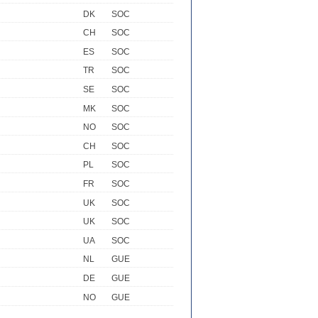
DK
SOC
CH
SOC
ES
SOC
TR
SOC
SE
SOC
MK
SOC
NO
SOC
CH
SOC
PL
SOC
FR
SOC
UK
SOC
UK
SOC
UA
SOC
NL
GUE
DE
GUE
NO
GUE