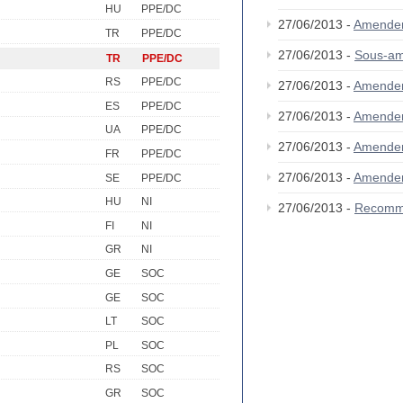
HU
PPE/DC
27/06/2013 -
Amende
TR
PPE/DC
27/06/2013 -
Sous-a
TR
PPE/DC
RS
PPE/DC
27/06/2013 -
Amende
ES
PPE/DC
27/06/2013 -
Amende
UA
PPE/DC
27/06/2013 -
Amende
FR
PPE/DC
27/06/2013 -
Amende
SE
PPE/DC
HU
NI
27/06/2013 -
Recomm
FI
NI
GR
NI
GE
SOC
GE
SOC
LT
SOC
PL
SOC
RS
SOC
GR
SOC