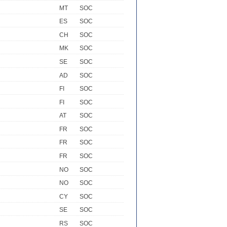
MT
SOC
ES
SOC
CH
SOC
MK
SOC
SE
SOC
AD
SOC
FI
SOC
FI
SOC
AT
SOC
FR
SOC
FR
SOC
FR
SOC
NO
SOC
NO
SOC
CY
SOC
SE
SOC
RS
SOC