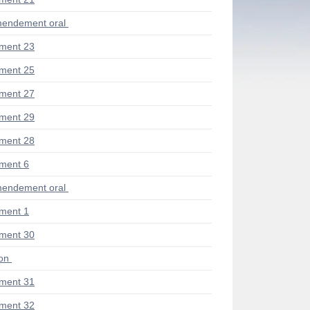
endement oral
ment 23
ment 25
ment 27
ment 29
ment 28
ment 6
endement oral
ment 1
ment 30
ion
ment 31
ment 32