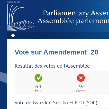
Carte du site
Vote sur Amendement 20
Résultat des votes de l'Assemblée
64
39
Pour
Contre
Vote de
Gvozden Srećko FLEGO
(SOC)