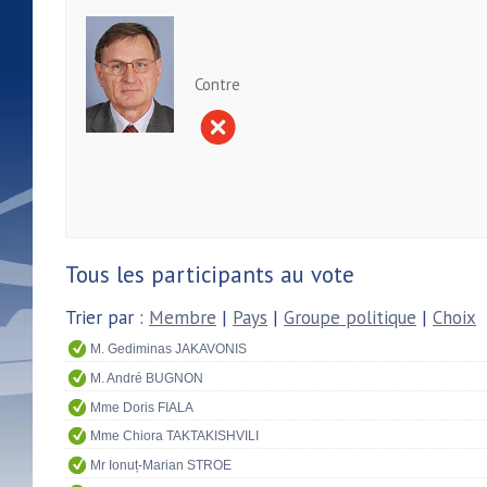
Contre
Tous les participants au vote
Trier par :
Membre
|
Pays
|
Groupe politique
|
Choix
M. Gediminas JAKAVONIS
M. André BUGNON
Mme Doris FIALA
Mme Chiora TAKTAKISHVILI
Mr Ionuț-Marian STROE