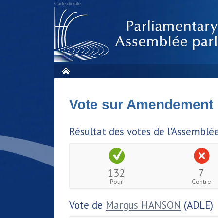
Carte du site
Vote sur Amendement
Résultat des votes de l'Assemblé
132
7
Pour
Contre
Vote de
Margus HANSON
(ADLE)