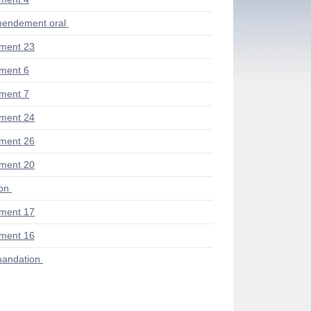
endement oral
ment 23
ment 6
ment 7
ment 24
ment 26
ment 20
ion
ment 17
ment 16
andation