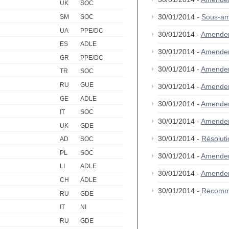
UK
SOC
30/01/2014 -
Sous-am
SM
SOC
UA
PPE/DC
30/01/2014 -
Amende
ES
ADLE
30/01/2014 -
Amende
GR
PPE/DC
30/01/2014 -
Amende
TR
SOC
RU
GUE
30/01/2014 -
Amende
GE
ADLE
30/01/2014 -
Amende
IT
SOC
30/01/2014 -
Amende
UK
GDE
30/01/2014 -
Résolut
AD
SOC
PL
SOC
30/01/2014 -
Amende
LI
ADLE
30/01/2014 -
Amende
CH
ADLE
30/01/2014 -
Recomm
RU
GDE
IT
NI
RU
GDE