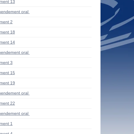
ment 13
endement oral
ment 2
ment 18
ment 14
endement oral
ment 3
ment 15
ment 19
endement oral
ment 22
endement oral
ment 1
ment 4