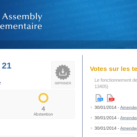
 21
Votes sur les 
Le fonctionnement de
e
IMPRIMER
13405)
4
30/01/2014 -
Amende
Abstention
30/01/2014 -
Amende
30/01/2014 -
Amende