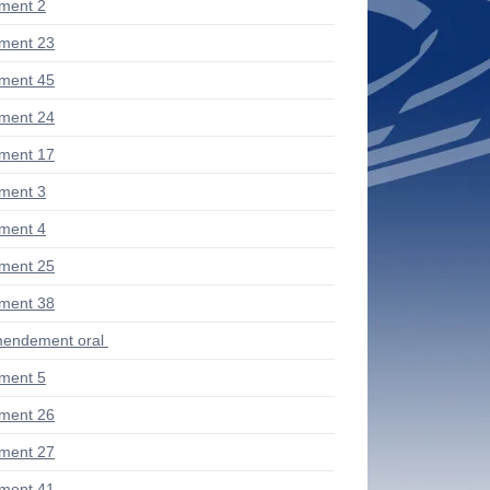
ment 2
ment 23
ment 45
ment 24
ment 17
ment 3
ment 4
ment 25
ment 38
endement oral
ment 5
ment 26
ment 27
ment 41