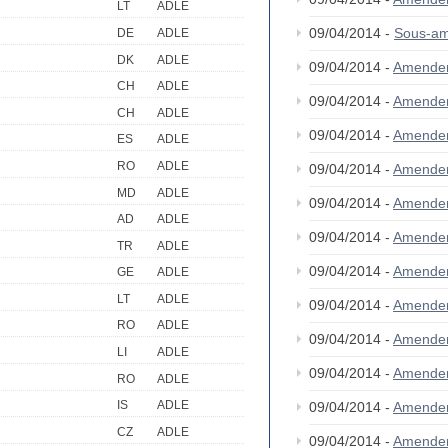
LT
ADLE
09/04/2014 -
Sous-am
DE
ADLE
DK
ADLE
09/04/2014 -
Amende
CH
ADLE
09/04/2014 -
Amende
CH
ADLE
09/04/2014 -
Amende
ES
ADLE
RO
ADLE
09/04/2014 -
Amende
MD
ADLE
09/04/2014 -
Amende
AD
ADLE
09/04/2014 -
Amende
TR
ADLE
09/04/2014 -
Amende
GE
ADLE
LT
ADLE
09/04/2014 -
Amende
RO
ADLE
09/04/2014 -
Amende
LI
ADLE
09/04/2014 -
Amende
RO
ADLE
IS
ADLE
09/04/2014 -
Amende
CZ
ADLE
09/04/2014 -
Amende