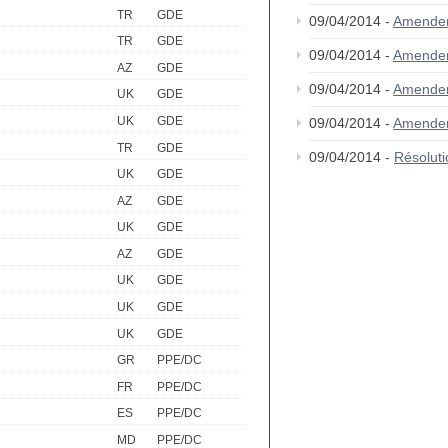
TR
GDE
09/04/2014 -
Amende
TR
GDE
09/04/2014 -
Amende
AZ
GDE
09/04/2014 -
Amende
UK
GDE
UK
GDE
09/04/2014 -
Amende
TR
GDE
09/04/2014 -
Résolut
UK
GDE
AZ
GDE
UK
GDE
AZ
GDE
UK
GDE
UK
GDE
UK
GDE
GR
PPE/DC
FR
PPE/DC
ES
PPE/DC
MD
PPE/DC