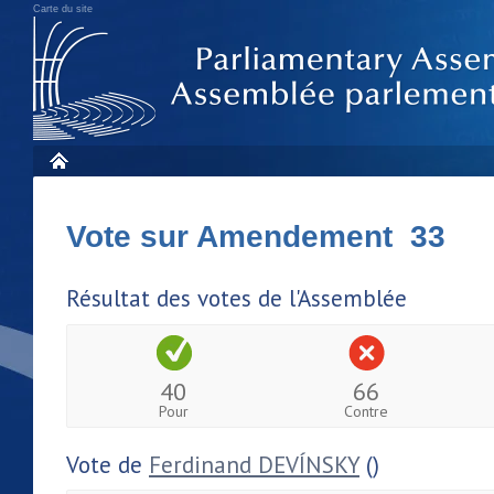
Carte du site
Vote sur Amendement 33
Résultat des votes de l'Assemblée
40
66
Pour
Contre
Vote de
Ferdinand DEVÍNSKY
()