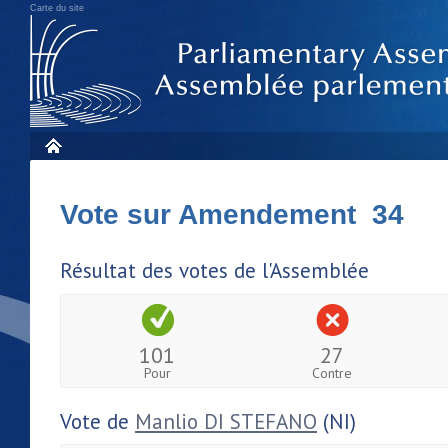
Carte du site
Vote sur Amendement 34
Résultat des votes de l'Assemblée
101
27
Pour
Contre
Vote de
Manlio DI STEFANO
(NI)