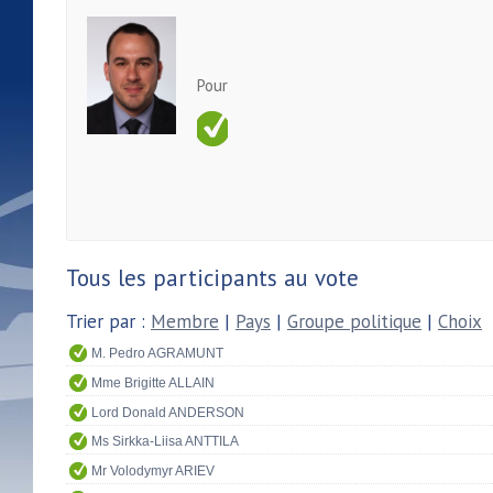
Pour
Tous les participants au vote
Trier par :
Membre
|
Pays
|
Groupe politique
|
Choix
M. Pedro AGRAMUNT
Mme Brigitte ALLAIN
Lord Donald ANDERSON
Ms Sirkka-Liisa ANTTILA
Mr Volodymyr ARIEV