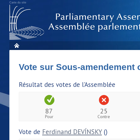
Carte du site
Vote sur Sous-amendement 
Résultat des votes de l'Assemblée
87
25
Pour
Contre
Vote de
Ferdinand DEVÍNSKY
()