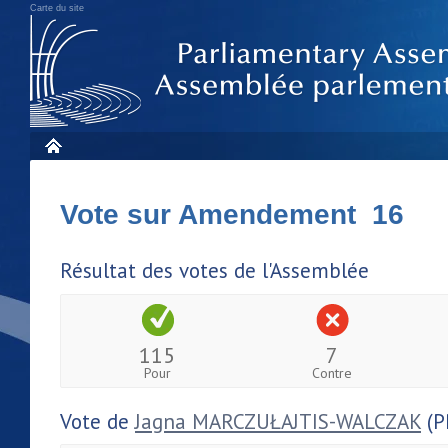
Carte du site
Vote sur Amendement 16
Résultat des votes de l'Assemblée
115
7
Pour
Contre
Vote de
Jagna MARCZUŁAJTIS-WALCZAK
(P