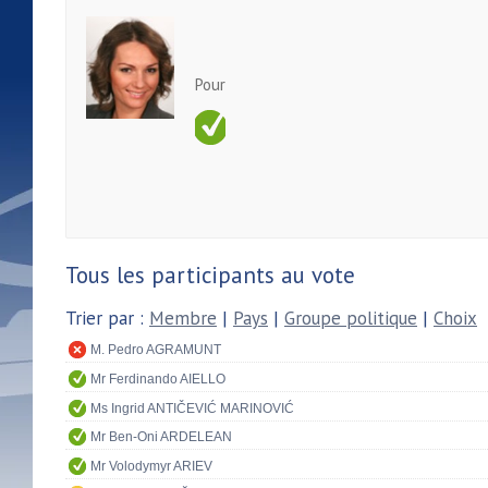
Pour
Tous les participants au vote
Trier par :
Membre
|
Pays
|
Groupe politique
|
Choix
M. Pedro AGRAMUNT
Mr Ferdinando AIELLO
Ms Ingrid ANTIČEVIĆ MARINOVIĆ
Mr Ben-Oni ARDELEAN
Mr Volodymyr ARIEV