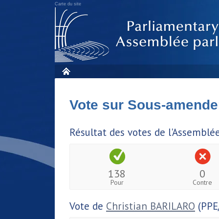
Carte du site
Vote sur Sous-amende
Résultat des votes de l'Assemblé
138
0
Pour
Contre
Vote de
Christian BARILARO
(PPE