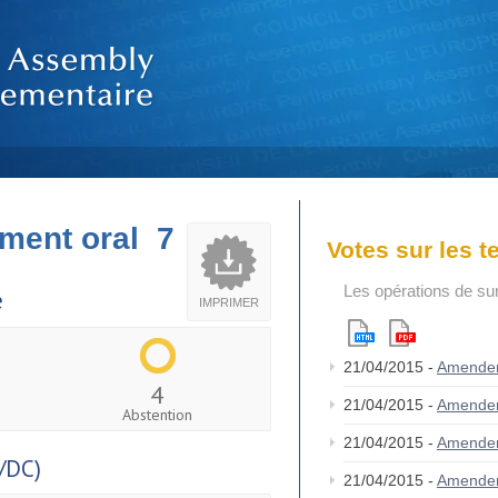
ment oral 7
Votes sur les 
Les opérations de su
e
IMPRIMER
21/04/2015 -
Amende
4
21/04/2015 -
Amende
Abstention
21/04/2015 -
Amende
/DC)
21/04/2015 -
Amende