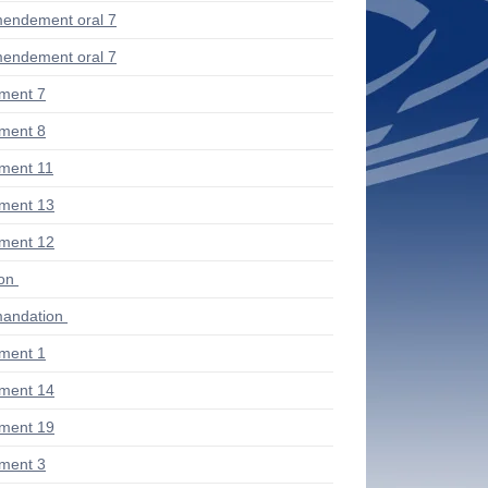
endement oral 7
endement oral 7
ment 7
ment 8
ment 11
ment 13
ment 12
ion
andation
ment 1
ment 14
ment 19
ment 3