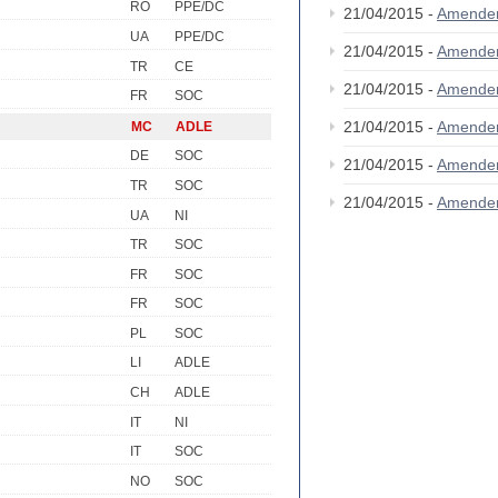
RO
PPE/DC
21/04/2015 -
Amende
UA
PPE/DC
21/04/2015 -
Amende
TR
CE
21/04/2015 -
Amende
FR
SOC
21/04/2015 -
Amende
MC
ADLE
DE
SOC
21/04/2015 -
Amende
TR
SOC
21/04/2015 -
Amende
UA
NI
TR
SOC
FR
SOC
FR
SOC
PL
SOC
LI
ADLE
CH
ADLE
IT
NI
IT
SOC
NO
SOC