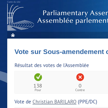
Carte du site
Vote sur Sous-amendement 
Résultat des votes de l'Assemblée
138
0
Pour
Contre
Vote de
Christian BARILARO
(PPE/DC)