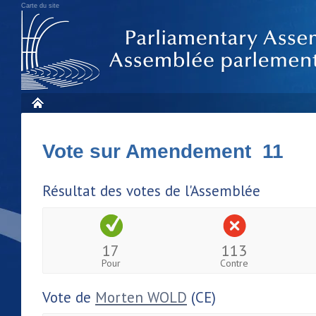
Carte du site
Vote sur Amendement 11
Résultat des votes de l'Assemblée
17
113
Pour
Contre
Vote de
Morten WOLD
(CE)