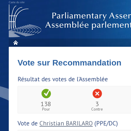
Carte du site
Vote sur Recommandation
Résultat des votes de l'Assemblée
138
3
Pour
Contre
Vote de
Christian BARILARO
(PPE/DC)