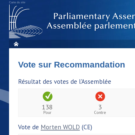
Carte du site
Vote sur Recommandation
Résultat des votes de l'Assemblée
138
3
Pour
Contre
Vote de
Morten WOLD
(CE)