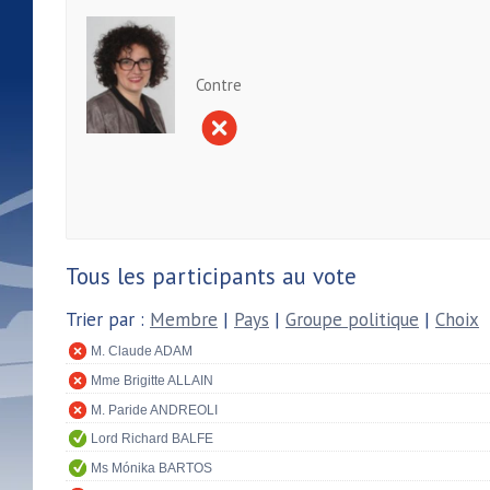
Contre
Tous les participants au vote
Trier par :
Membre
|
Pays
|
Groupe politique
|
Choix
M. Claude ADAM
Mme Brigitte ALLAIN
M. Paride ANDREOLI
Lord Richard BALFE
Ms Mónika BARTOS