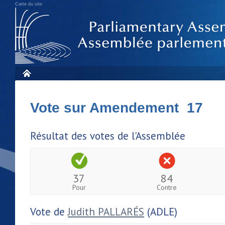
Carte du site
Vote sur Amendement 17
Résultat des votes de l'Assemblée
37
84
Pour
Contre
Vote de
Judith PALLARÉS
(ADLE)