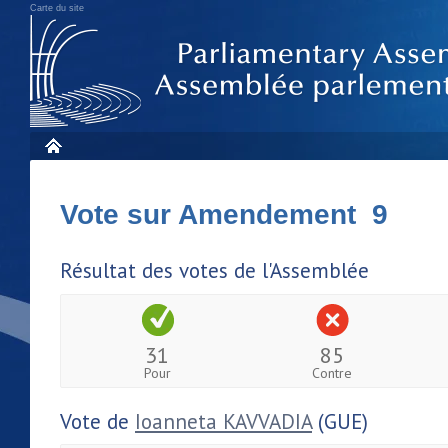
Carte du site
Vote sur Amendement 9
Résultat des votes de l'Assemblée
31
85
Pour
Contre
Vote de
Ioanneta KAVVADIA
(GUE)