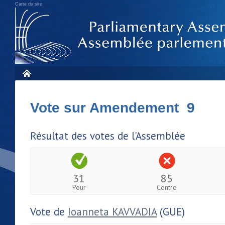
Carte du site
Vote sur Amendement 9
Résultat des votes de l'Assemblée
31
85
Pour
Contre
Vote de
Ioanneta KAVVADIA
(GUE)