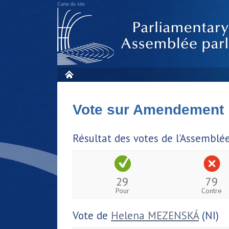
Carte du site
Vote sur Amendement
Résultat des votes de l'Assemblé
29
79
Pour
Contre
Vote de
Helena MEZENSKÁ
(NI)