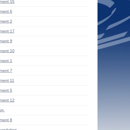
ment 15
ment 6
ment 2
ment 17
ment 9
ment 10
ment 1
ment 7
ment 11
ment 5
ment 12
ion
ment 8
andation