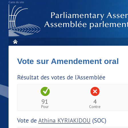
Carte du site
Vote sur Amendement oral
Résultat des votes de l'Assemblée
91
4
Pour
Contre
Vote de
Athina KYRIAKIDOU
(SOC)