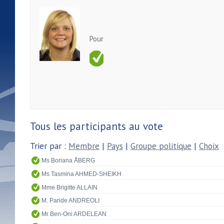
Pour
Tous les participants au vote
Trier par :
Membre
|
Pays
|
Groupe politique
|
Choix
Ms Boriana ÅBERG
Ms Tasmina AHMED-SHEIKH
Mme Brigitte ALLAIN
M. Paride ANDREOLI
Mr Ben-Oni ARDELEAN