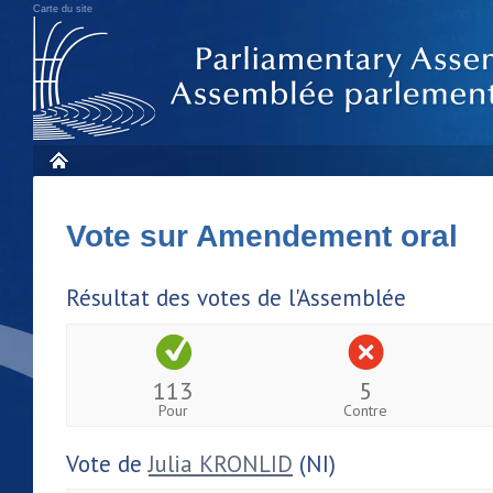
Carte du site
Vote sur Amendement oral
Résultat des votes de l'Assemblée
113
5
Pour
Contre
Vote de
Julia KRONLID
(NI)