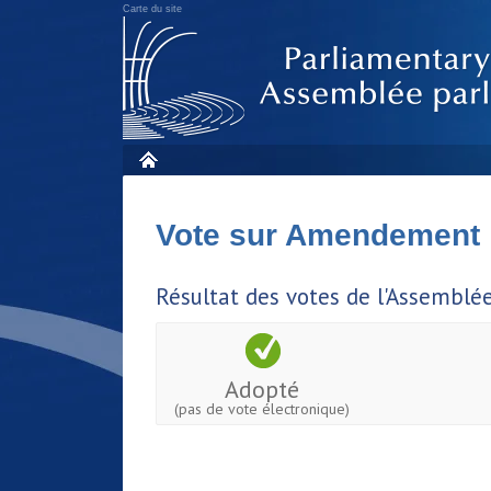
Carte du site
Vote sur Amendement
Résultat des votes de l'Assemblé
Adopté
(pas de vote électronique)