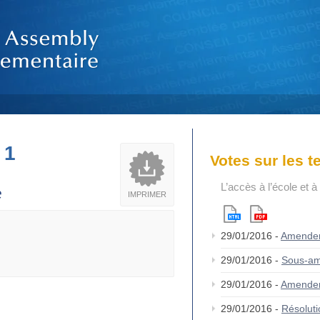
 1
Votes sur les 
L’accès à l’école et 
e
IMPRIMER
29/01/2016 -
Amende
29/01/2016 -
Sous-am
29/01/2016 -
Amende
29/01/2016 -
Résolut