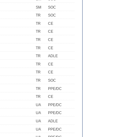
SM
SOC
TR
SOC
TR
CE
TR
CE
TR
CE
TR
CE
TR
ADLE
TR
CE
TR
CE
TR
SOC
TR
PPE/DC
TR
CE
UA
PPE/DC
UA
PPE/DC
UA
ADLE
UA
PPE/DC