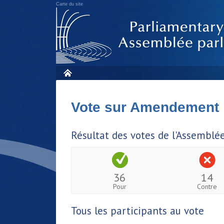
Carte du site
Vote sur Amendement
Résultat des votes de l'Assemblé
36
14
Pour
Contre
Tous les participants au vote