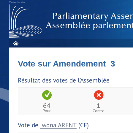
Carte du site
Vote sur Amendement 3
Résultat des votes de l'Assemblée
64
1
Pour
Contre
Vote de
Iwona ARENT
(CE)