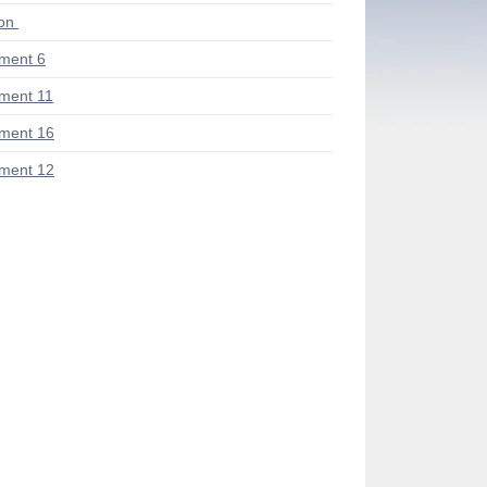
ion
ment 6
ment 11
ment 16
ment 12