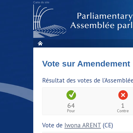
Carte du site
Vote sur Amendement
Résultat des votes de l'Assemblé
64
1
Pour
Contre
Vote de
Iwona ARENT
(CE)