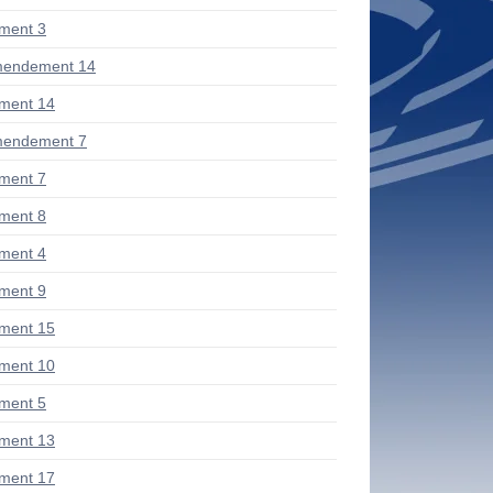
ment 3
mendement 14
ment 14
mendement 7
ment 7
ment 8
ment 4
ment 9
ment 15
ment 10
ment 5
ment 13
ment 17