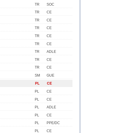
TR
SOC
TR
CE
TR
CE
TR
CE
TR
CE
TR
CE
TR
ADLE
TR
CE
TR
CE
SM
GUE
PL
CE
PL
CE
PL
CE
PL
ADLE
PL
CE
PL
PPE/DC
PL
CE