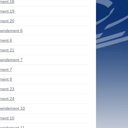
ment 18
ment 19
ment 20
mendement 6
ment 6
ment 21
mendement 7
ment 7
ment 8
ment 23
ment 24
mendement 10
ment 10
mendement 11