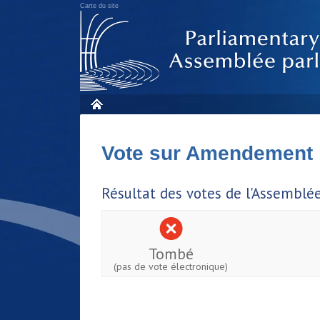
Carte du site
Vote sur Amendement
Résultat des votes de l'Assemblé
Tombé
(pas de vote électronique)