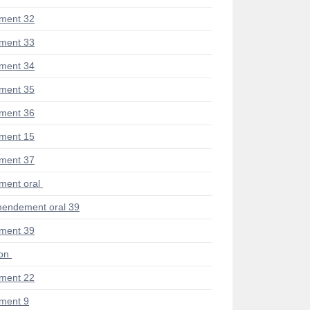
ment 32
ment 33
ment 34
ment 35
ment 36
ment 15
ment 37
ent oral
endement oral 39
ment 39
ion
ment 22
ment 9