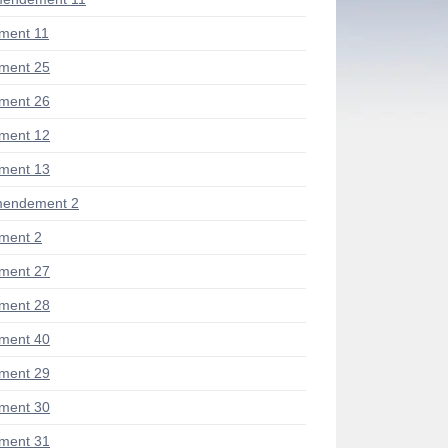
ment 11
ment 25
ment 26
ment 12
ment 13
mendement 2
ment 2
ment 27
ment 28
ment 40
ment 29
ment 30
ment 31