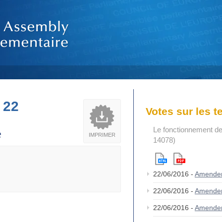
 22
Votes sur les 
Le fonctionnement de
e
IMPRIMER
14078)
22/06/2016 -
Amende
22/06/2016 -
Amende
22/06/2016 -
Amende