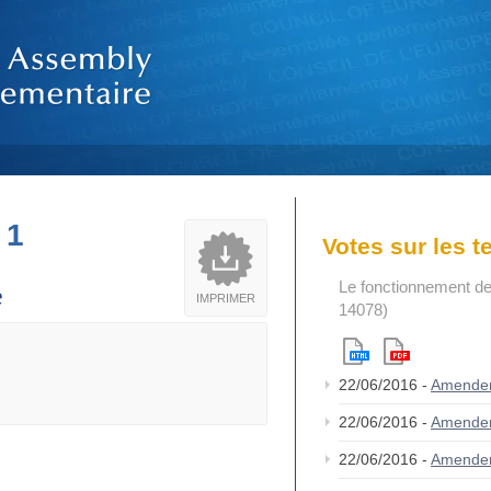
 1
Votes sur les 
Le fonctionnement de
e
IMPRIMER
14078)
22/06/2016 -
Amende
22/06/2016 -
Amende
22/06/2016 -
Amende