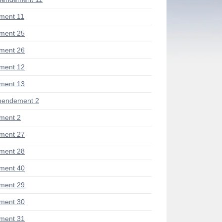
ment 11
ment 25
ment 26
ment 12
ment 13
mendement 2
ment 2
ment 27
ment 28
ment 40
ment 29
ment 30
ment 31