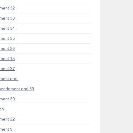
ment 32
ment 33
ment 34
ment 35
ment 36
ment 15
ment 37
ent oral
endement oral 39
ment 39
ion
ment 22
ment 9