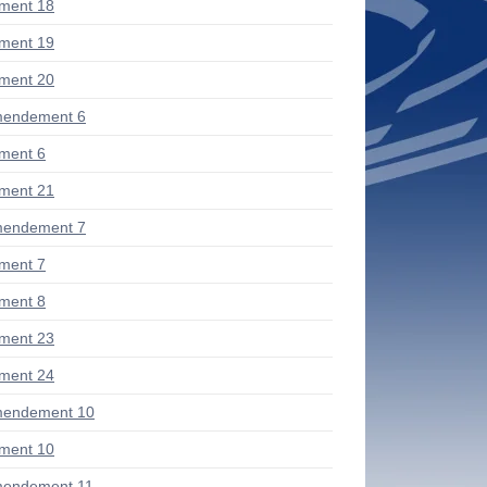
ment 18
ment 19
ment 20
mendement 6
ment 6
ment 21
mendement 7
ment 7
ment 8
ment 23
ment 24
mendement 10
ment 10
mendement 11