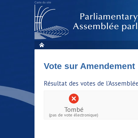
Carte du site
Vote sur Amendement
Résultat des votes de l'Assemblé
Tombé
(pas de vote électronique)