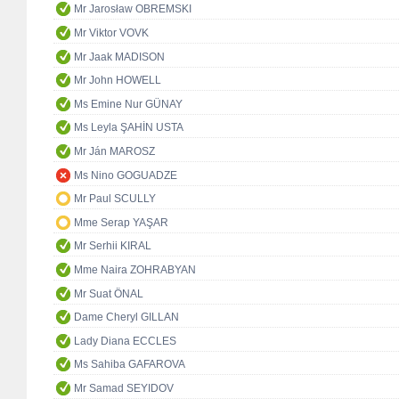
Mr Jarosław OBREMSKI
Mr Viktor VOVK
Mr Jaak MADISON
Mr John HOWELL
Ms Emine Nur GÜNAY
Ms Leyla ŞAHİN USTA
Mr Ján MAROSZ
Ms Nino GOGUADZE
Mr Paul SCULLY
Mme Serap YAŞAR
Mr Serhii KIRAL
Mme Naira ZOHRABYAN
Mr Suat ÖNAL
Dame Cheryl GILLAN
Lady Diana ECCLES
Ms Sahiba GAFAROVA
Mr Samad SEYIDOV