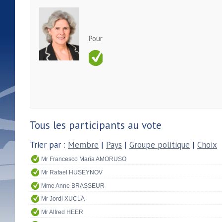
Pour
Tous les participants au vote
Trier par :
Membre
|
Pays
|
Groupe politique
|
Choix
Mr Francesco Maria AMORUSO
Mr Rafael HUSEYNOV
Mme Anne BRASSEUR
Mr Jordi XUCLÀ
Mr Alfred HEER