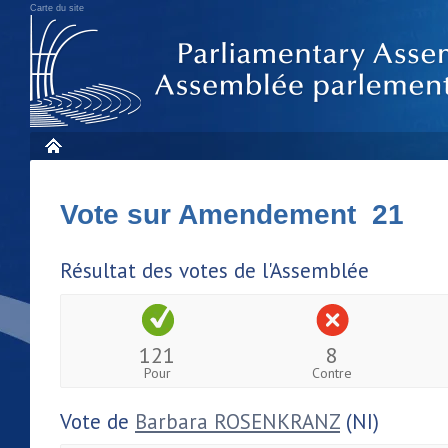
Carte du site
Vote sur Amendement 21
Résultat des votes de l'Assemblée
121
8
Pour
Contre
Vote de
Barbara ROSENKRANZ
(NI)