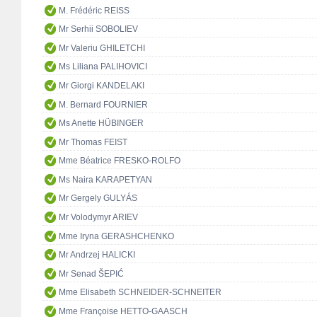
M. Frédéric REISS
Mr Serhii SOBOLIEV
Mr Valeriu GHILETCHI
Ms Liliana PALIHOVICI
Mr Giorgi KANDELAKI
M. Bernard FOURNIER
Ms Anette HÜBINGER
Mr Thomas FEIST
Mme Béatrice FRESKO-ROLFO
Ms Naira KARAPETYAN
Mr Gergely GULYÁS
Mr Volodymyr ARIEV
Mme Iryna GERASHCHENKO
Mr Andrzej HALICKI
Mr Senad ŠEPIĆ
Mme Elisabeth SCHNEIDER-SCHNEITER
Mme Françoise HETTO-GAASCH