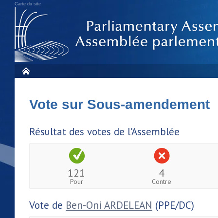
Carte du site
Vote sur Sous-amendement
Résultat des votes de l'Assemblée
121
4
Pour
Contre
Vote de
Ben-Oni ARDELEAN
(PPE/DC)