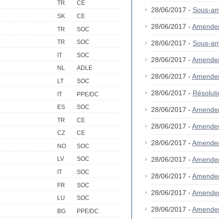
TR
CE
28/06/2017 -
Sous-am
SK
CE
28/06/2017 -
Amende
TR
SOC
TR
SOC
28/06/2017 -
Sous-am
IT
SOC
28/06/2017 -
Amende
NL
ADLE
28/06/2017 -
Amende
LT
SOC
28/06/2017 -
Résolut
IT
PPE/DC
ES
SOC
28/06/2017 -
Amende
TR
CE
28/06/2017 -
Amende
CZ
CE
28/06/2017 -
Amende
NO
SOC
28/06/2017 -
Amende
LV
SOC
IT
SOC
28/06/2017 -
Amende
FR
SOC
28/06/2017 -
Amende
LU
SOC
28/06/2017 -
Amende
BG
PPE/DC