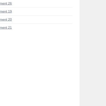
ment 26
ment 19
ment 20
ment 21