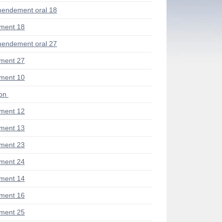
endement oral 18
ment 18
endement oral 27
ment 27
ment 10
ion
ment 12
ment 13
ment 23
ment 24
ment 14
ment 16
ment 25