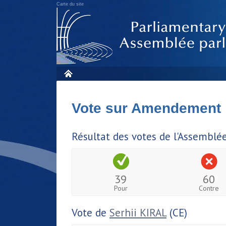
Carte du site
Vote sur Amendement
Résultat des votes de l'Assemblé
39
60
Pour
Contre
Vote de
Serhii KIRAL
(CE)