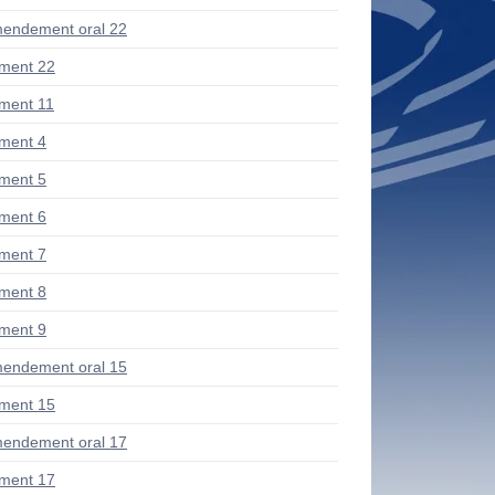
endement oral 22
ment 22
ment 11
ment 4
ment 5
ment 6
ment 7
ment 8
ment 9
endement oral 15
ment 15
endement oral 17
ment 17