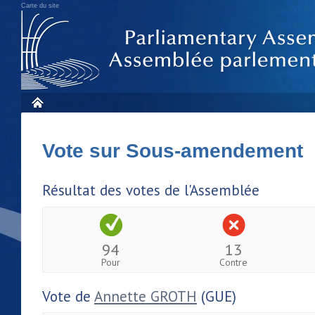
Carte du site
Vote sur Sous-amendement
Résultat des votes de l'Assemblée
94
13
Pour
Contre
Vote de
Annette GROTH
(GUE)