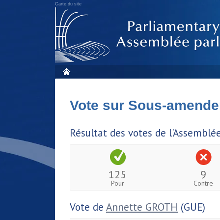
Carte du site
Vote sur Sous-amend
Résultat des votes de l'Assemblé
125
9
Pour
Contre
Vote de
Annette GROTH
(GUE)