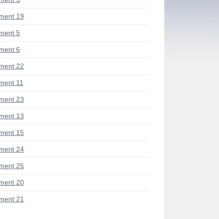
ment 19
ment 5
ment 6
ment 22
ent 11
ment 23
ment 13
ment 15
ment 24
ment 25
ment 20
ment 21