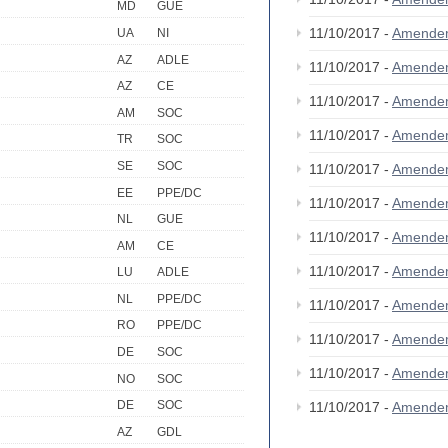
MD
GUE
11/10/2017 -
Amende
UA
NI
AZ
ADLE
11/10/2017 -
Amende
AZ
CE
11/10/2017 -
Amende
AM
SOC
11/10/2017 -
Amende
TR
SOC
SE
SOC
11/10/2017 -
Amendem
EE
PPE/DC
11/10/2017 -
Amende
NL
GUE
11/10/2017 -
Amende
AM
CE
11/10/2017 -
Amende
LU
ADLE
NL
PPE/DC
11/10/2017 -
Amende
RO
PPE/DC
11/10/2017 -
Amende
DE
SOC
11/10/2017 -
Amende
NO
SOC
DE
SOC
11/10/2017 -
Amende
AZ
GDL