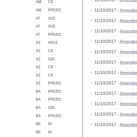
AM
CE
11/10/2017 -
Amende
AM
PPE/DC
AT
SOC
11/10/2017 -
Amende
AT
SOC
11/10/2017 -
Amende
AT
PPE/DC
11/10/2017 -
Amende
AZ
ADLE
AZ
CE
11/10/2017 -
Amendem
AZ
GDL
11/10/2017 -
Amende
AZ
CE
11/10/2017 -
Amende
AZ
CE
11/10/2017 -
Amende
AZ
PPE/DC
BA
PPE/DC
11/10/2017 -
Amende
BA
PPE/DC
11/10/2017 -
Amende
BA
GDL
11/10/2017 -
Amende
BA
PPE/DC
BE
NI
11/10/2017 -
Amende
BE
NI