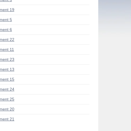
ment 19
ment 5
ment 6
ment 22
ent 11
ment 23
ment 13
ment 15
ment 24
ment 25
ment 20
ment 21