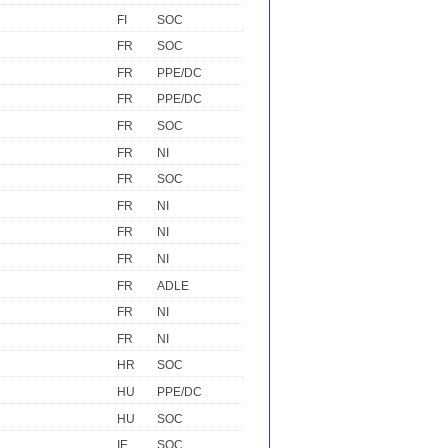
FI
SOC
FR
SOC
FR
PPE/DC
FR
PPE/DC
FR
SOC
FR
NI
FR
SOC
FR
NI
FR
NI
FR
NI
FR
ADLE
FR
NI
FR
NI
HR
SOC
HU
PPE/DC
HU
SOC
IE
SOC