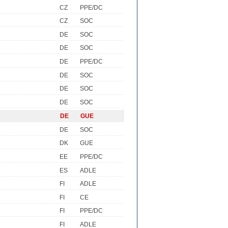
CZ
PPE/DC
CZ
SOC
DE
SOC
DE
SOC
DE
PPE/DC
DE
SOC
DE
SOC
DE
SOC
DE
GUE
DE
SOC
DK
GUE
EE
PPE/DC
ES
ADLE
FI
ADLE
FI
CE
FI
PPE/DC
FI
ADLE