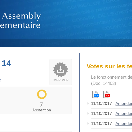
 14
Votes sur les 
Le fonctionnement de
e
IMPRIMER
(Doc. 14403)
7
11/10/2017 -
Amende
Abstention
11/10/2017 -
Amende
11/10/2017 -
Amende