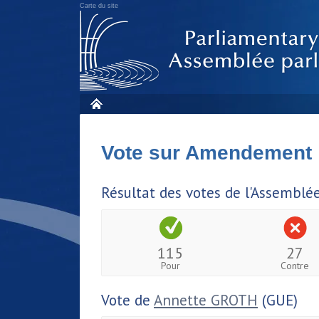
Carte du site
Vote sur Amendement
Résultat des votes de l'Assemblé
115
27
Pour
Contre
Vote de
Annette GROTH
(GUE)