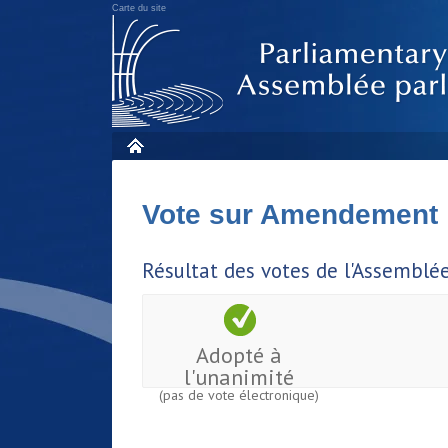
Carte du site
Vote sur Amendement
Résultat des votes de l'Assemblé
Adopté à
l'unanimité
(pas de vote électronique)