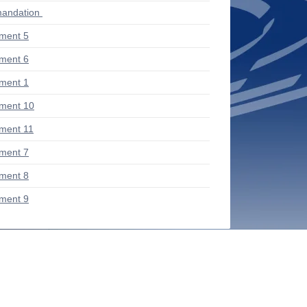
andation
ment 5
ment 6
ment 1
ment 10
ment 11
ment 7
ment 8
ment 9