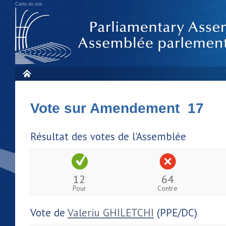
Carte du site
Vote sur Amendement 17
Résultat des votes de l'Assemblée
12
64
Pour
Contre
Vote de
Valeriu GHILETCHI
(PPE/DC)