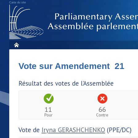
Carte du site
Vote sur Amendement 21
Résultat des votes de l'Assemblée
11
66
Pour
Contre
Vote de
Iryna GERASHCHENKO
(PPE/DC)