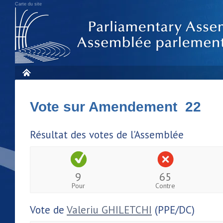
Carte du site
Vote sur Amendement 22
Résultat des votes de l'Assemblée
9
65
Pour
Contre
Vote de
Valeriu GHILETCHI
(PPE/DC)