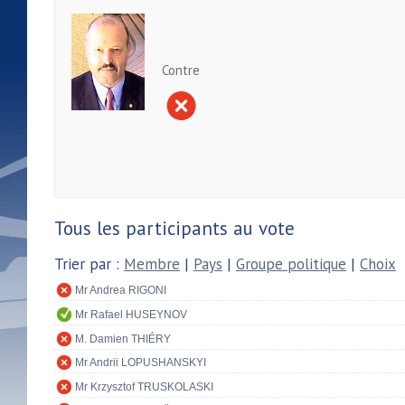
Contre
Tous les participants au vote
Trier par :
Membre
|
Pays
|
Groupe politique
|
Choix
Mr Andrea RIGONI
Mr Rafael HUSEYNOV
M. Damien THIÉRY
Mr Andrii LOPUSHANSKYI
Mr Krzysztof TRUSKOLASKI