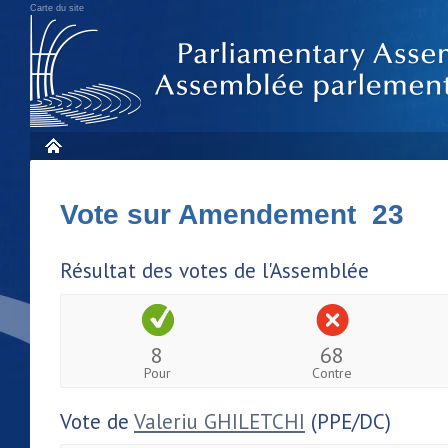
Carte du site
Vote sur Amendement 23
Résultat des votes de l'Assemblée
8
68
Pour
Contre
Vote de
Valeriu GHILETCHI
(PPE/DC)