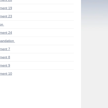
ment 19
ment 23
ion
ment 24
andation
ment 7
ment 8
ment 9
ment 10