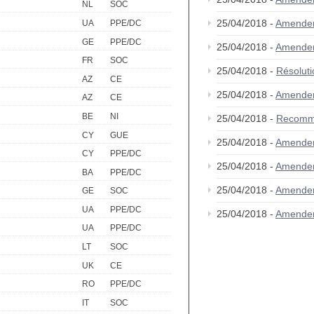
NL
SOC
25/04/2018 -
Amende
UA
PPE/DC
GE
PPE/DC
25/04/2018 -
Amende
FR
SOC
25/04/2018 -
Résolut
AZ
CE
25/04/2018 -
Amende
AZ
CE
BE
NI
25/04/2018 -
Recomm
CY
GUE
25/04/2018 -
Amende
CY
PPE/DC
25/04/2018 -
Amende
BA
PPE/DC
25/04/2018 -
Amende
GE
SOC
UA
PPE/DC
25/04/2018 -
Amende
UA
PPE/DC
LT
SOC
UK
CE
RO
PPE/DC
IT
SOC