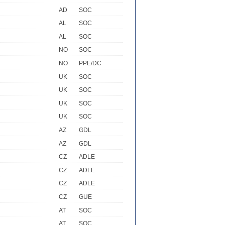
AD
SOC
AL
SOC
AL
SOC
NO
SOC
NO
PPE/DC
UK
SOC
UK
SOC
UK
SOC
UK
SOC
AZ
GDL
AZ
GDL
CZ
ADLE
CZ
ADLE
CZ
ADLE
CZ
GUE
AT
SOC
AT
SOC