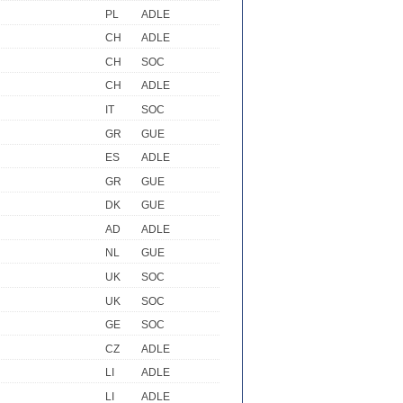
PL
ADLE
CH
ADLE
CH
SOC
CH
ADLE
IT
SOC
GR
GUE
ES
ADLE
GR
GUE
DK
GUE
AD
ADLE
NL
GUE
UK
SOC
UK
SOC
GE
SOC
CZ
ADLE
LI
ADLE
LI
ADLE