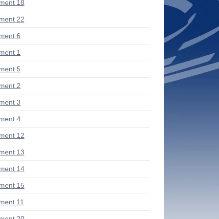
ment 18
ment 22
ment 6
ment 1
ment 5
ment 2
ment 3
ment 4
ment 12
ment 13
ment 14
ment 15
ment 11
ment 20