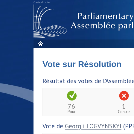
Carte du site
Vote sur Résolution
Résultat des votes de l'Assemblé
76
1
Pour
Contre
Vote de
Georgii LOGVYNSKYI
(PP