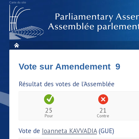
Carte du site
Vote sur Amendement 9
Résultat des votes de l'Assemblée
25
21
Pour
Contre
Vote de
Ioanneta KAVVADIA
(GUE)