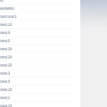
andation
ent oral 1
ment 12
ment 4
ment 5
ment 16
ment 24
ment 25
ment 3
ment 9
ment 10
ment 1
ment 13