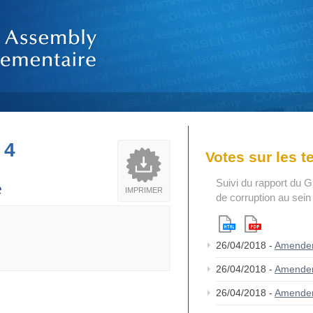
 4
Votes sur les 
Suivi du rapport du G
e
IMPRIMER
de corruption au sei
26/04/2018 -
Amende
26/04/2018 -
Amende
26/04/2018 -
Amende