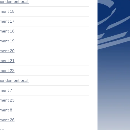
endement oral
ment 15
ment 17
ment 18
ment 19
ment 20
ment 21
ment 22
endement oral
ment 7
ment 23
ment 8
ment 26
ion