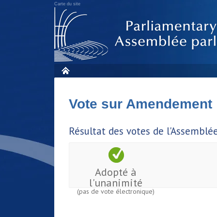
Carte du site
Vote sur Amendement
Résultat des votes de l'Assemblé
Adopté à
l'unanimité
(pas de vote électronique)