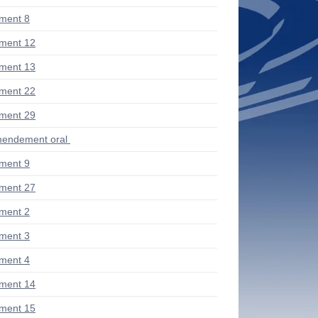
ment 8
ment 12
ment 13
ment 22
ment 29
endement oral
ment 9
ment 27
ment 2
ment 3
ment 4
ment 14
ment 15