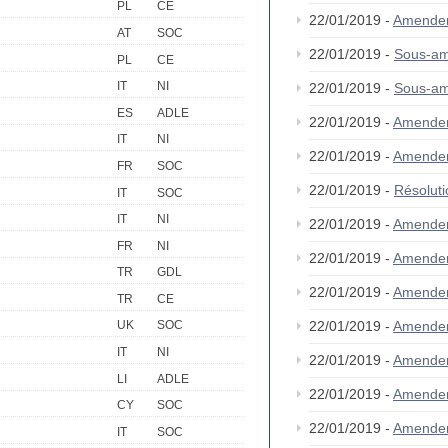
PL
CE
22/01/2019 -
Amende
AT
SOC
22/01/2019 -
Sous-a
PL
CE
IT
NI
22/01/2019 -
Sous-a
ES
ADLE
22/01/2019 -
Amende
IT
NI
22/01/2019 -
Amende
FR
SOC
22/01/2019 -
Résolut
IT
SOC
IT
NI
22/01/2019 -
Amende
FR
NI
22/01/2019 -
Amende
TR
GDL
22/01/2019 -
Amende
TR
CE
22/01/2019 -
Amende
UK
SOC
IT
NI
22/01/2019 -
Amende
LI
ADLE
22/01/2019 -
Amende
CY
SOC
22/01/2019 -
Amende
IT
SOC