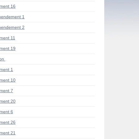
ment 16
mendement 1
mendement 2
ment 11
ment 19
ion
ment 1
ment 10
ment 7
ment 20
ment 6
ment 26
ment 21