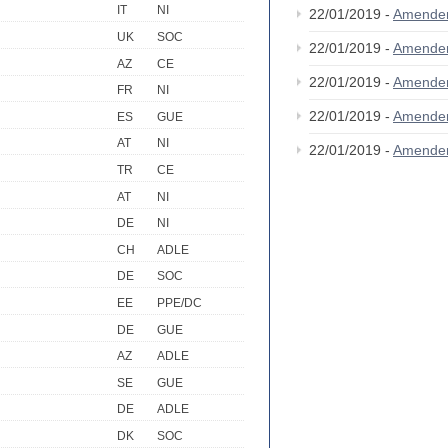
IT
NI
22/01/2019 -
Amende
UK
SOC
22/01/2019 -
Amende
AZ
CE
22/01/2019 -
Amende
FR
NI
22/01/2019 -
Amende
ES
GUE
AT
NI
22/01/2019 -
Amende
TR
CE
AT
NI
DE
NI
CH
ADLE
DE
SOC
EE
PPE/DC
DE
GUE
AZ
ADLE
SE
GUE
DE
ADLE
DK
SOC