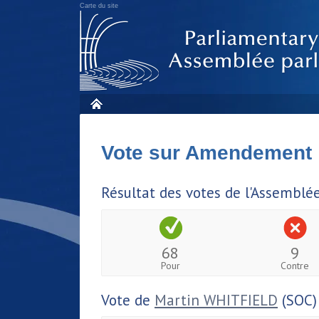
Carte du site
Vote sur Amendement
Résultat des votes de l'Assemblé
68
9
Pour
Contre
Vote de
Martin WHITFIELD
(SOC)