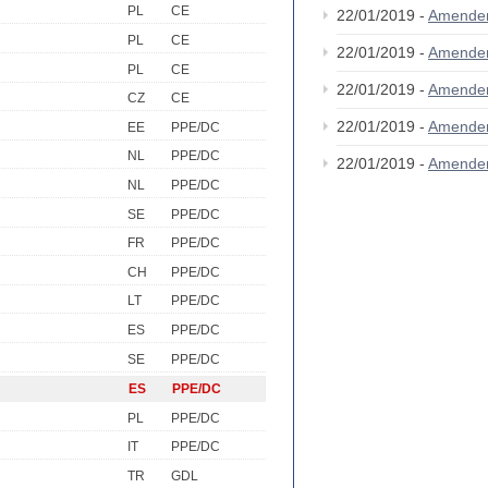
PL
CE
22/01/2019 -
Amende
PL
CE
22/01/2019 -
Amende
PL
CE
22/01/2019 -
Amende
CZ
CE
22/01/2019 -
Amende
EE
PPE/DC
NL
PPE/DC
22/01/2019 -
Amende
NL
PPE/DC
SE
PPE/DC
FR
PPE/DC
CH
PPE/DC
LT
PPE/DC
ES
PPE/DC
SE
PPE/DC
ES
PPE/DC
PL
PPE/DC
IT
PPE/DC
TR
GDL