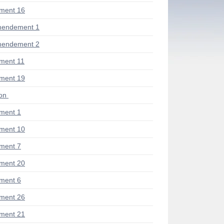
ment 16
mendement 1
mendement 2
ment 11
ment 19
ion
ment 1
ment 10
ment 7
ment 20
ment 6
ment 26
ment 21