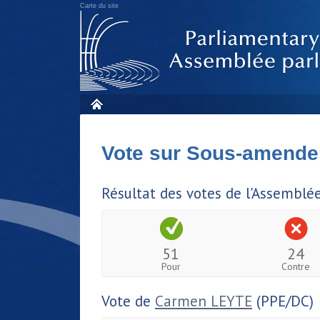
Carte du site
Vote sur Sous-amende
Résultat des votes de l'Assemblé
51
24
Pour
Contre
Vote de
Carmen LEYTE
(PPE/DC)