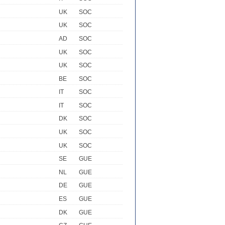
UK
SOC
UK
SOC
AD
SOC
UK
SOC
UK
SOC
BE
SOC
IT
SOC
IT
SOC
DK
SOC
UK
SOC
UK
SOC
SE
GUE
NL
GUE
DE
GUE
ES
GUE
DK
GUE