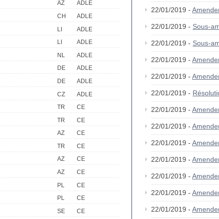
AZ
ADLE
22/01/2019 -
Amende
CH
ADLE
22/01/2019 -
Sous-a
LI
ADLE
LI
ADLE
22/01/2019 -
Sous-a
NL
ADLE
22/01/2019 -
Amende
DE
ADLE
22/01/2019 -
Amende
DE
ADLE
22/01/2019 -
Résolut
CZ
ADLE
TR
CE
22/01/2019 -
Amende
TR
CE
22/01/2019 -
Amende
AZ
CE
22/01/2019 -
Amende
TR
CE
22/01/2019 -
Amende
AZ
CE
AZ
CE
22/01/2019 -
Amende
PL
CE
22/01/2019 -
Amende
PL
CE
22/01/2019 -
Amende
SE
CE