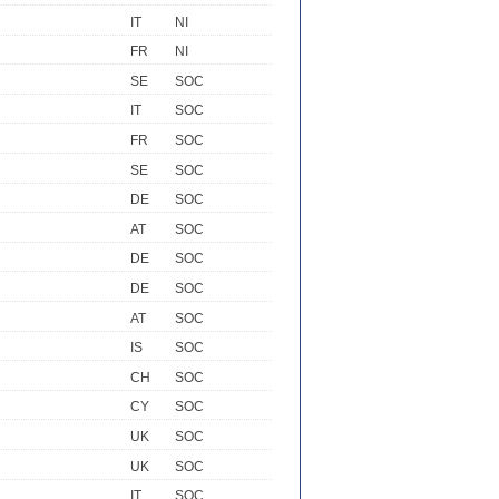
IT
NI
FR
NI
SE
SOC
IT
SOC
FR
SOC
SE
SOC
DE
SOC
AT
SOC
DE
SOC
DE
SOC
AT
SOC
IS
SOC
CH
SOC
CY
SOC
UK
SOC
UK
SOC
IT
SOC