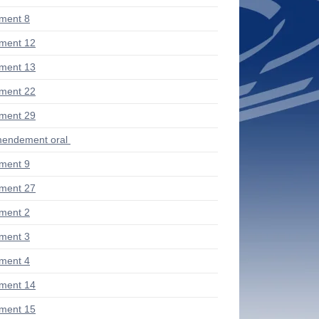
ment 8
ment 12
ment 13
ment 22
ment 29
endement oral
ment 9
ment 27
ment 2
ment 3
ment 4
ment 14
ment 15