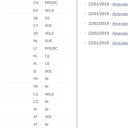
CH
PPE/DC
22/01/2019 -
Amende
ES
ADLE
22/01/2019 -
Amende
SE
CE
22/01/2019 -
Amende
CY
SOC
22/01/2019 -
Amende
AD
ADLE
NL
GUE
22/01/2019 -
Amende
LT
PPE/DC
PL
CE
PL
CE
IS
SOC
FR
NI
FR
NI
CZ
ADLE
CZ
NI
AT
NI
AT
SOC
AT
NI