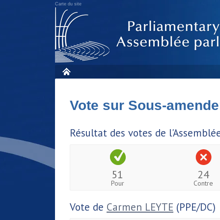
Carte du site
Vote sur Sous-amende
Résultat des votes de l'Assemblé
51
24
Pour
Contre
Vote de
Carmen LEYTE
(PPE/DC)