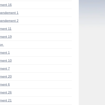
ment 16
mendement 1
mendement 2
ment 11
ment 19
ion
ment 1
ment 10
ment 7
ment 20
ment 6
ment 26
ment 21