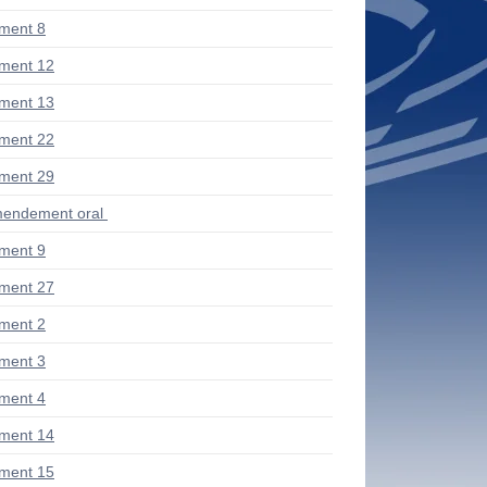
ment 8
ment 12
ment 13
ment 22
ment 29
endement oral
ment 9
ment 27
ment 2
ment 3
ment 4
ment 14
ment 15