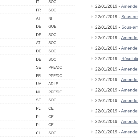
IT
SOC
22/01/2019 -
Amende
FR
SOC
22/01/2019 -
Sous-a
AT
NI
DE
GUE
22/01/2019 -
Sous-a
DE
SOC
22/01/2019 -
Amende
AT
SOC
22/01/2019 -
Amende
DE
SOC
22/01/2019 -
Résolut
DE
SOC
SE
PPE/DC
22/01/2019 -
Amende
FR
PPE/DC
22/01/2019 -
Amende
UA
ADLE
22/01/2019 -
Amende
NL
PPE/DC
22/01/2019 -
Amende
SE
SOC
PL
CE
22/01/2019 -
Amende
PL
CE
22/01/2019 -
Amende
PL
CE
22/01/2019 -
Amende
CH
SOC