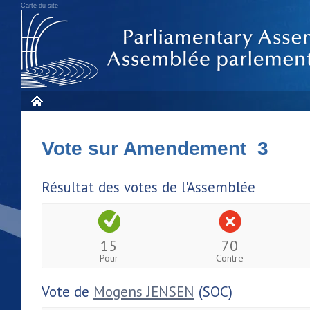
Carte du site
Vote sur Amendement 3
Résultat des votes de l'Assemblée
15
70
Pour
Contre
Vote de
Mogens JENSEN
(SOC)