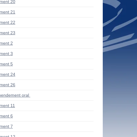
ment 20
ment 21
ment 22
ment 23
ment 2
ment 3
ment 5
ment 24
ment 26
endement oral
ment 11
ment 6
ment 7
ment 12