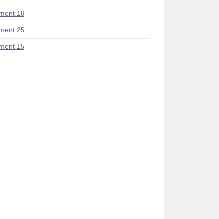
ment 18
ment 25
ment 15