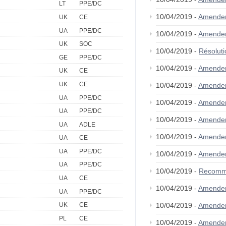
LT
PPE/DC
10/04/2019 -
Amende
UK
CE
UA
PPE/DC
10/04/2019 -
Amende
UK
SOC
10/04/2019 -
Résolut
GE
PPE/DC
10/04/2019 -
Amende
UK
CE
UK
CE
10/04/2019 -
Amende
UA
PPE/DC
10/04/2019 -
Amende
UA
PPE/DC
10/04/2019 -
Amende
UA
ADLE
10/04/2019 -
Amende
UA
CE
UA
PPE/DC
10/04/2019 -
Amende
UA
PPE/DC
10/04/2019 -
Recomm
UA
CE
10/04/2019 -
Amende
UA
PPE/DC
10/04/2019 -
Amende
UK
CE
PL
CE
10/04/2019 -
Amende