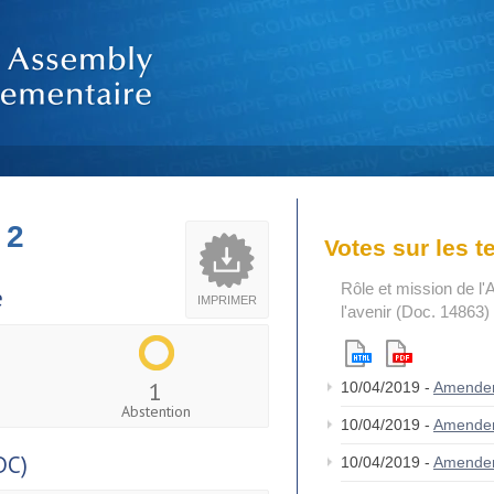
 2
Votes sur les 
Rôle et mission de l'
e
IMPRIMER
l'avenir (Doc. 14863)
1
10/04/2019 -
Amende
Abstention
10/04/2019 -
Amende
DC)
10/04/2019 -
Amende