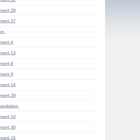
ment 28
ment 27
ion
ment 4
ment 13
ment 8
ment 9
ment 14
ment 29
andation
ment 10
ment 30
ment 16