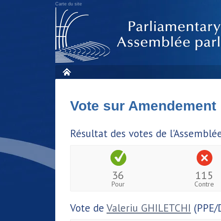
Carte du site
Vote sur Amendement
Résultat des votes de l'Assemblé
36
115
Pour
Contre
Vote de
Valeriu GHILETCHI
(PPE/