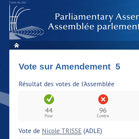
Carte du site
Vote sur Amendement 5
Résultat des votes de l'Assemblée
44
96
Pour
Contre
Vote de
Nicole TRISSE
(ADLE)