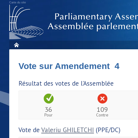
Carte du site
Vote sur Amendement 4
Résultat des votes de l'Assemblée
36
109
Pour
Contre
Vote de
Valeriu GHILETCHI
(PPE/DC)