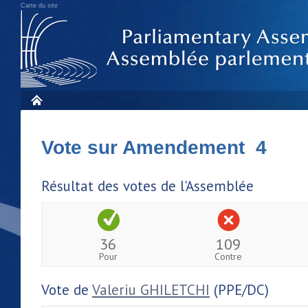
Carte du site
Vote sur Amendement 4
Résultat des votes de l'Assemblée
36
109
Pour
Contre
Vote de
Valeriu GHILETCHI
(PPE/DC)